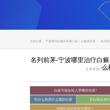
当前位置：
宁波博润白癜风专病门诊
>
白癜风症状
> 名列
名列前茅-宁波哪里治疗白
么
文章来源:宁波博润白
白斑可能会给人带哪些伤害?
吃什么和用什么预防白斑
长白斑会有
初期白斑的症状有哪些？