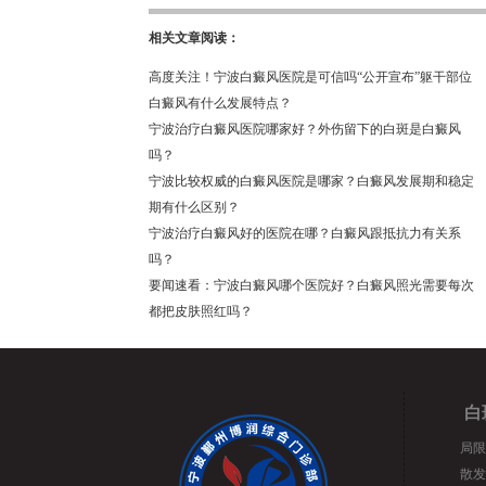
相关文章阅读：
高度关注！宁波白癜风医院是可信吗“公开宣布”躯干部位
白癜风有什么发展特点？
宁波治疗白癜风医院哪家好？外伤留下的白斑是白癜风
吗？
宁波比较权威的白癜风医院是哪家？白癜风发展期和稳定
期有什么区别？
宁波治疗白癜风好的医院在哪？白癜风跟抵抗力有关系
吗？
要闻速看：宁波白癜风哪个医院好？白癜风照光需要每次
都把皮肤照红吗？
白
局限
散发