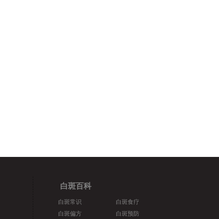
白斑百科
白斑常识
白斑食疗
白斑偏方
白斑预防