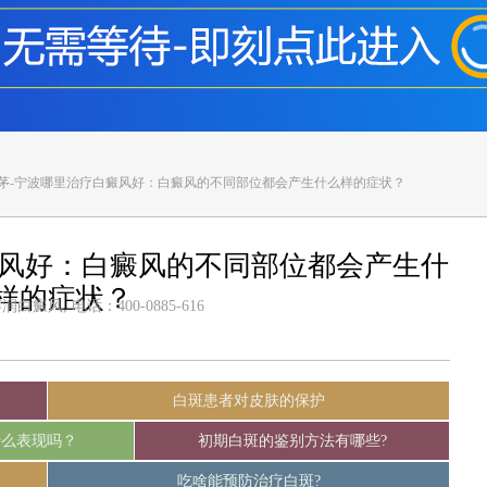
前茅-宁波哪里治疗白癜风好：白癜风的不同部位都会产生什么样的症状？
癜风好：白癜风的不同部位都会产生什
样的症状？
癜风, 电话：400-0885-616
白斑患者对皮肤的保护
什么表现吗？
初期白斑的鉴别方法有哪些?
吃啥能预防治疗白斑?