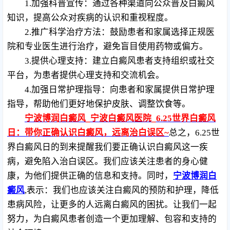
1.加强科普宣传：通过各种渠道向公众普及白癜风
知识，提高公众对疾病的认识和重视程度。
2.推广科学治疗方法：鼓励患者和家属选择正规医
院和专业医生进行治疗，避免盲目使用药物或偏方。
3.提供心理支持：建立白癜风患者支持组织或社交
平台，为患者提供心理支持和交流机会。
4.加强日常护理指导：向患者和家属提供日常护理
指导，帮助他们更好地保护皮肤、调整饮食等。
宁波博润白癜风_宁波白癜风医院_6.25世界白癜风
日：带你正确认识白癜风，远离治白误区~
总之，6.25世
界白癜风日的到来提醒我们要正确认识白癜风这一疾
病，避免陷入治白误区。我们应该关注患者的身心健
康，为他们提供正确的信息和支持。同时，
宁波博润白
癜风
,表示：我们也应该关注白癜风的预防和护理，降低
患病风险，让更多的人远离白癜风的困扰。让我们一起
努力，为白癜风患者创造一个更加理解、包容和支持的