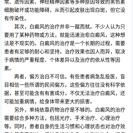
常、遗传因素、神经精神因素等多种原因导致的黑色素
细胞破坏或功能障碍，从而引起皮肤出现白斑，但它没
有传染性。
其次，白癜风的治疗并非一蹴而就。不少人认为只
要用了某种药物或方法，就能迅速治愈白癜风，这种想
法是不现实的。白癜风的治疗是一个长期的过程，需要
患者有足够的耐心和坚持。治疗效果也因人而异，取决
于病情的严重程度、个体差异以及治疗的依从性等因
素。
再者，偏方治白不可信。有些患者病急乱投医，盲
目相信一些所谓的民间偏方。这些偏方往往没有科学依
据，甚至可能含有有害成分，不仅无法治疗白癜风，还
可能加重病情，给身体带来更大的损害。
另外，单纯依靠药物治疗是不够的。白癜风的治疗
需要综合多种方法，包括光疗、手术治疗、心理治疗
等。同时，患者自身的生活习惯和心理状态也对治疗效