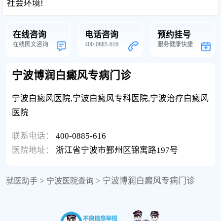
社会环境!
在线咨询
电话咨询
预约挂号
在线图文咨询
400-0885-616
服务健康快捷
宁波博润白癜风专病门诊
宁波白癜风医院,宁波白癜风专科医院,宁波治疗白癜风
医院
联系电话：
400-0885-616
医院地址：
浙江省宁波市鄞州区锦寓路197号
>
>
宁波博润白癜风专病门诊
就医助手
宁波医院查询