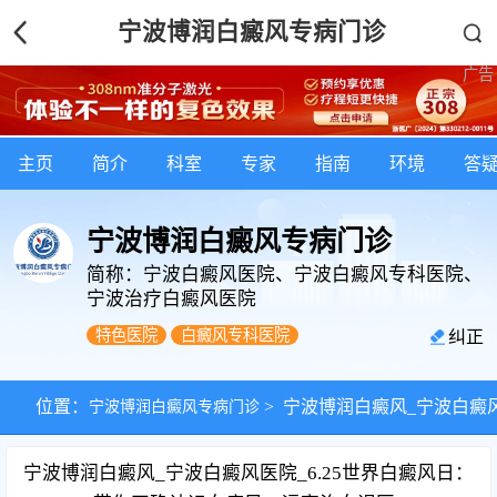
宁波博润白癜风专病门诊
主页
简介
科室
专家
指南
环境
答
宁波博润白癜风专病门诊
简称：宁波白癜风医院、宁波白癜风专科医院、
宁波治疗白癜风医院
特色医院
白癜风专科医院
纠正
位置：
宁波博润白癜风专病门诊
>
宁波博润白癜风_宁波白癜风
宁波博润白癜风_宁波白癜风医院_6.25世界白癜风日：