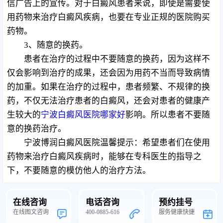
信广告上的宣传。对于白癜风患者来说，即使是需要使
用药物来治疗白癜风疾病，也要在专业正规的医院购买
药物。
3、随意的换药。
患者在治疗的过程中不要随意的换药，因为这样不
仅会影响到治疗的成果，还会因为用药不当而导致病情
的加重。如果在治疗的过程中，患者频繁、不规律的换
药，不仅无法治疗患者的白癜风，还会对患者的健康产
生较大的
宁波白癜风医院哪家好
影响。所以患者不要随
意的换药治疗。
宁波博润白癜风医院温馨提示：希望患者们在使用
药物来治疗白癜风疾病时，能够在专科医生的指导之
下，不要随意的模仿他人的治疗方法。
在线咨询
电话咨询
预约挂号
在线图文咨询
400-0885-616
服务健康快捷