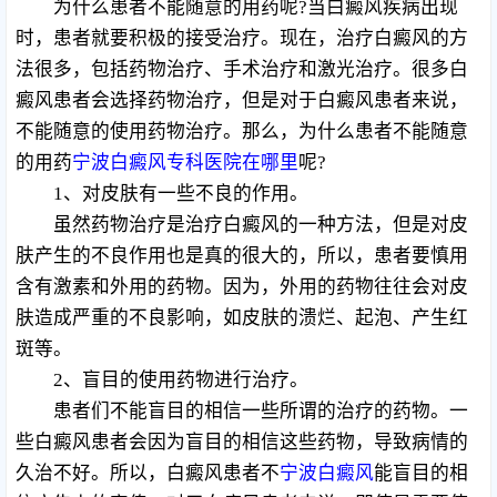
为什么患者不能随意的用药呢?当白癜风疾病出现
时，患者就要积极的接受治疗。现在，治疗白癜风的方
法很多，包括药物治疗、手术治疗和激光治疗。很多白
癜风患者会选择药物治疗，但是对于白癜风患者来说，
不能随意的使用药物治疗。那么，为什么患者不能随意
的用药
宁波白癜风专科医院在哪里
呢?
1、对皮肤有一些不良的作用。
虽然药物治疗是治疗白癜风的一种方法，但是对皮
肤产生的不良作用也是真的很大的，所以，患者要慎用
含有激素和外用的药物。因为，外用的药物往往会对皮
肤造成严重的不良影响，如皮肤的溃烂、起泡、产生红
斑等。
2、盲目的使用药物进行治疗。
患者们不能盲目的相信一些所谓的治疗的药物。一
些白癜风患者会因为盲目的相信这些药物，导致病情的
久治不好。所以，白癜风患者不
宁波白癜风
能盲目的相