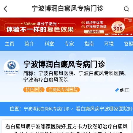
宁波博润白癜风专病门诊
主页
简介
科室
专家
指南
环境
答
宁波博润白癜风专病门诊
简称：宁波白癜风医院、宁波白癜风专科医院、
宁波治疗白癜风医院
特色医院
白癜风专科医院
纠正
位置：
宁波博润白癜风专病门诊
>
看白癜风病宁波哪家医院好
看白癜风病宁波哪家医院好,复方卡力孜然酊治疗白癜风